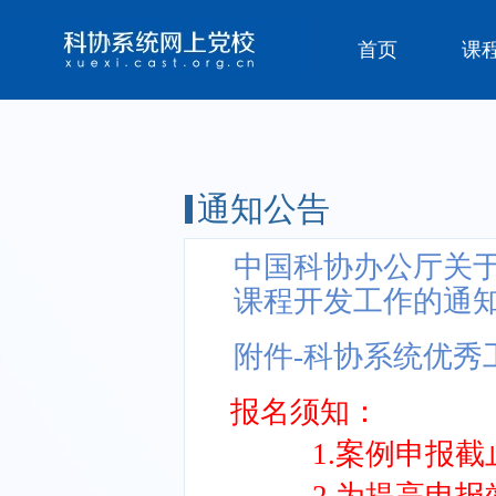
首页
课
通知公告
中国科协办公厅关
课程开发工作的通
附件-科协系统优秀工
报名须知：
1.案例申报截